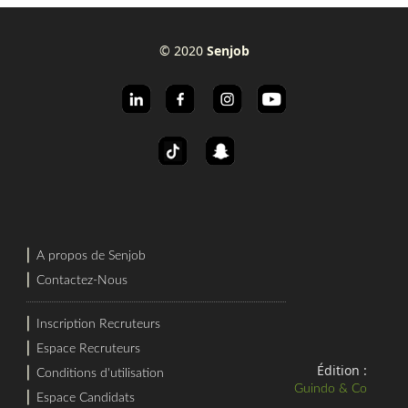
© 2020
Senjob
⎜
A propos de Senjob
⎜
Contactez-Nous
⎜
Inscription Recruteurs
⎜
Espace Recruteurs
Édition :
⎜
Conditions d'utilisation
Guindo & Co
⎜
Espace Candidats