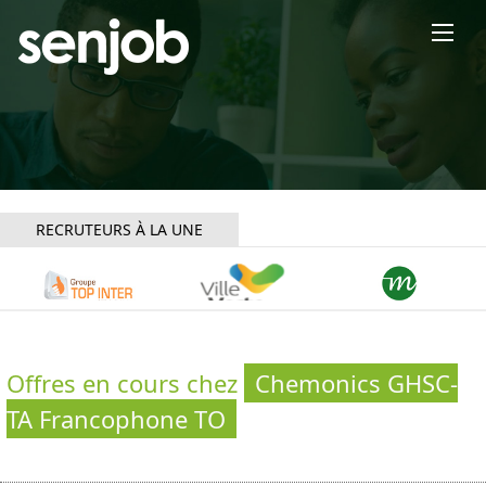
×
RECRUTEURS À LA UNE
Offres en cours chez
Chemonics GHSC-
TA Francophone TO