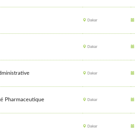
Dakar
Dakar
dministrative
Dakar
ité Pharmaceutique
Dakar
Dakar