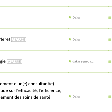
Dakar
r(ère)
Dakar
gie
dakar senega...
ude sur l'efficacité, l'efficience,
Dakar
ancement des soins de santé