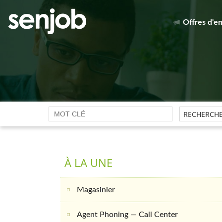
Offres d'e
À LA UNE
Magasinier
Agent Phoning — Call Center