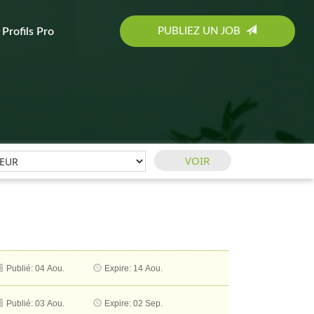
PUBLIEZ UN JOB
Profils Pro
Publié: 04 Aou.
Expire: 14 Aou.
Publié: 03 Aou.
Expire: 02 Sep.