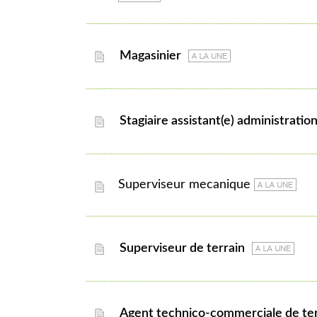
magasinier
stagiaire assistant(e) administratio
superviseur mecanique
superviseur de terrain
agent technico-commerciale de te