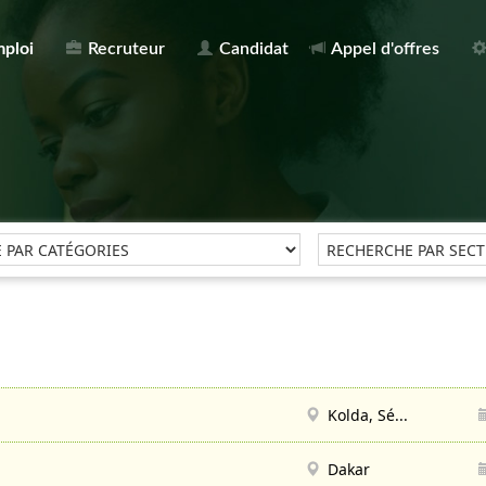
mploi
Recruteur
Candidat
Appel d'offres
Kolda, Sé...
Dakar