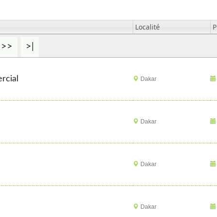
Localité
P
>>
>|
rcial
Dakar
Dakar
Dakar
Dakar