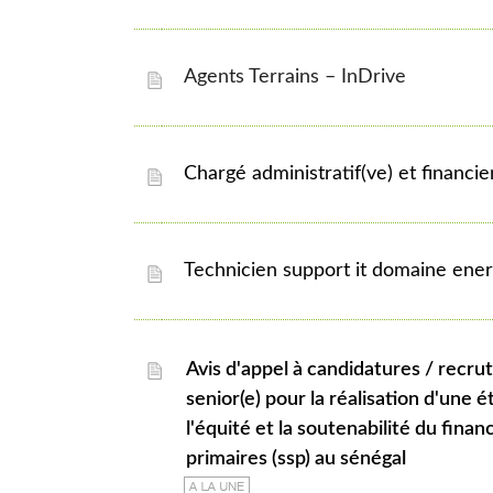
Agents Terrains – InDrive
chargé administratif(ve) et financie
technicien support it domaine ener
avis d'appel à candidatures / recrutement d'un(e) consultant(e)
senior(e) pour la réalisation d'une ét
l'équité et la soutenabilité du fin
primaires (ssp) au sénégal