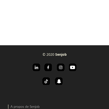
© 2020
Senjob
⎜
A propos de Senjob