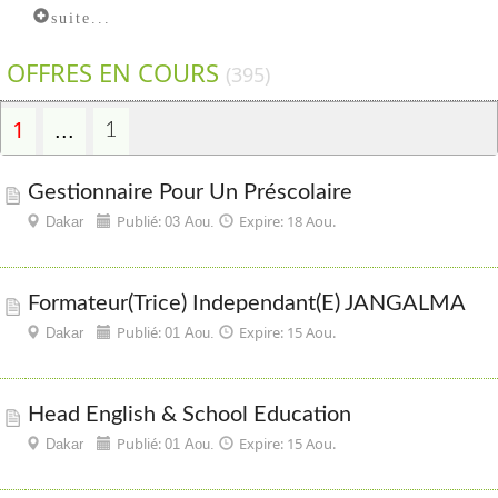
suite...
OFFRES EN COURS
(395)
1
...
1
Gestionnaire Pour Un Préscolaire
Publié:
Expire: 18 Aou.
Dakar
03 Aou.
Formateur(trice) Independant(e) JANGALMA
Publié:
Expire: 15 Aou.
Dakar
01 Aou.
Head English & School Education
Publié:
Expire: 15 Aou.
Dakar
01 Aou.