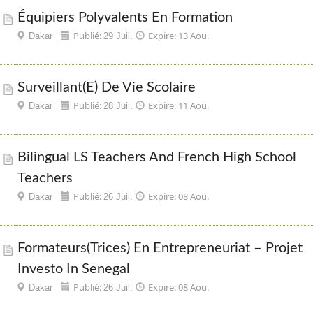
Équipiers Polyvalents En Formation
Publié:
Expire: 13 Aou.
Dakar
29 Juil.
Surveillant(e) De Vie Scolaire
Publié:
Expire: 11 Aou.
Dakar
28 Juil.
Bilingual LS Teachers And French High School
Teachers
Publié:
Expire: 08 Aou.
Dakar
26 Juil.
Formateurs(trices) En Entrepreneuriat – Projet
Investo In Senegal
Publié:
Expire: 08 Aou.
Dakar
26 Juil.