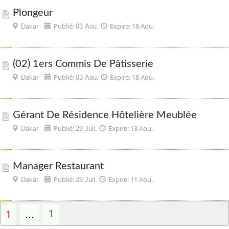
Plongeur
Publié:
Expire: 18 Aou.
Dakar
03 Aou.
(02) 1ers Commis De Pâtisserie
Publié:
Expire: 18 Aou.
Dakar
03 Aou.
Gérant De Résidence Hôtelière Meublée
Publié:
Expire: 13 Aou.
Dakar
29 Juil.
Manager Restaurant
Publié:
Expire: 11 Aou.
Dakar
28 Juil.
1
...
1