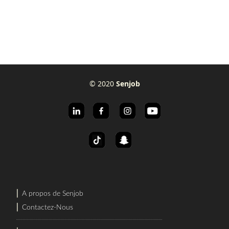
© 2020
Senjob
⎜
A propos de Senjob
⎜
Contactez-Nous