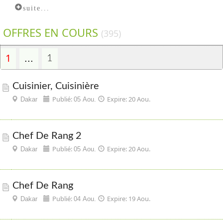
suite...
OFFRES EN COURS
(395)
1
...
1
Cuisinier, Cuisinière
Publié:
Expire: 20 Aou.
Dakar
05 Aou.
Chef De Rang 2
Publié:
Expire: 20 Aou.
Dakar
05 Aou.
Chef De Rang
Publié:
Expire: 19 Aou.
Dakar
04 Aou.