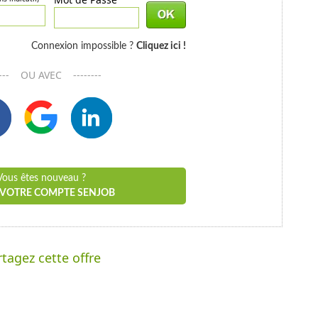
Connexion impossible ?
Cliquez ici !
----- OU AVEC --------
Vous êtes nouveau ?
 VOTRE COMPTE SENJOB
tagez cette offre