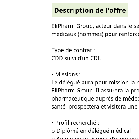
Description de l'offre
EliPharm Group, acteur dans le s
médicaux (hommes) pour renforce
Type de contrat :
CDD suivi d’un CDI.
• Missions :
Le délégué aura pour mission la r
EliPharm Group. Il assurera la pr
pharmaceutique auprès de médeci
santé, prospectera et visitera un
• Profil recherché :
o Diplômé en délégué médical
o Au minimum 6 mois d’expérienc