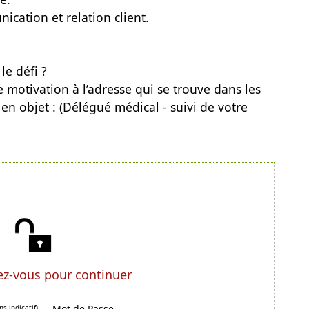
ation et relation client.
le défi ?
e motivation à l’adresse qui se trouve dans les
en objet : (Délégué médical - suivi de votre
z-vous pour continuer
Mot de Passe
ns indicatif)