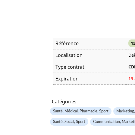
Référence
1
Localisation
Dak
Type contrat
CD
Expiration
19 
Offre visitée
286
Catégories
Santé, Médical, Pharmacie, Sport
Marketing
Santé, Social, Sport
Communication, Marketi
.