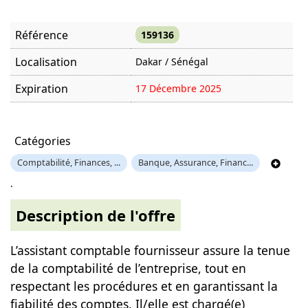
Référence
159136
Localisation
Dakar / Sénégal
Expiration
17 Décembre 2025
Offre visitée
1416 fois
Catégories
Comptabilité, Finances, ...
Banque, Assurance, Financ...
.
Description de l'offre
L’assistant comptable fournisseur assure la tenue
de la comptabilité de l’entreprise, tout en
respectant les procédures et en garantissant la
fiabilité des comptes. Il/elle est chargé(e)