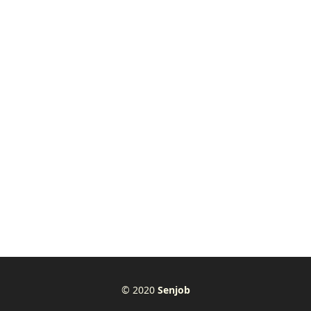
© 2020
Senjob