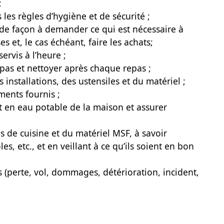
;
les règles d’hygiène et de sécurité ;
e de façon à demander ce qui est nécessaire à
es et, le cas échéant, faire les achats;
servis à l’heure ;
epas et nettoyer après chaque repas ;
s installations, des ustensiles et du matériel ;
ments fournis ;
t en eau potable de la maison et assurer
es de cuisine et du matériel MSF, à savoir
les, etc., et en veillant à ce qu’ils soient en bon
ts (perte, vol, dommages, détérioration, incident,