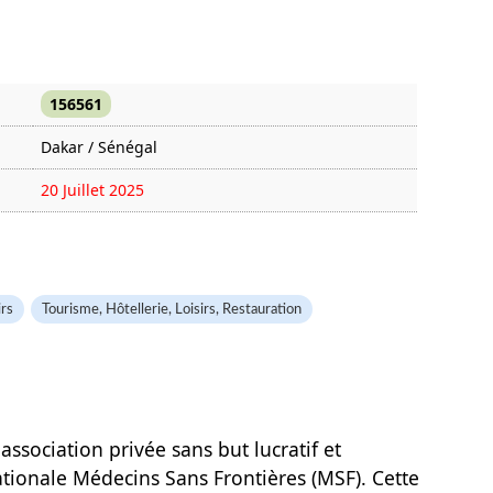
156561
Dakar / Sénégal
20 Juillet 2025
1381 fois
irs
Tourisme, Hôtellerie, Loisirs, Restauration
ssociation privée sans but lucratif et
ationale Médecins Sans Frontières (MSF). Cette