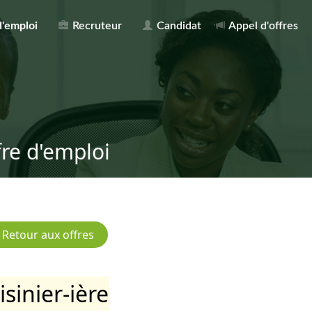
d'emploi
Recruteur
Candidat
Appel d'offres
fre d'emploi
isinier-ière