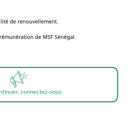
lité de renouvellement.
de rémunération de MSF Sénégal.
ntinuer, connectez-vous