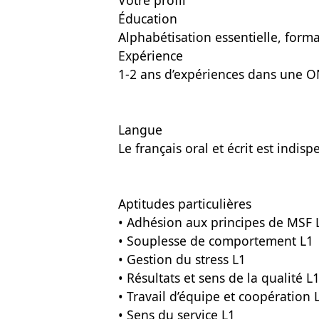
Votre profil
Éducation
Alphabétisation essentielle, form
Expérience
1-2 ans d’expériences dans une 
Langue
Le français oral et écrit est indis
Aptitudes particulières
• Adhésion aux principes de MSF 
• Souplesse de comportement L1
• Gestion du stress L1
• Résultats et sens de la qualité L1
• Travail d’équipe et coopération 
• Sens du service L1