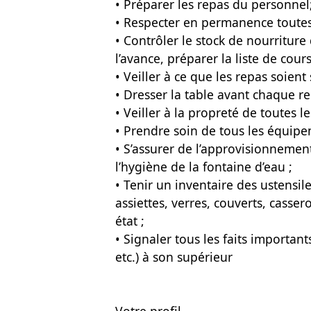
• Préparer les repas du personnel
• Respecter en permanence toutes 
• Contrôler le stock de nourritur
l’avance, préparer la liste de cours
• Veiller à ce que les repas soient 
• Dresser la table avant chaque r
• Veiller à la propreté de toutes le
• Prendre soin de tous les équipe
• S’assurer de l’approvisionnemen
l’hygiène de la fontaine d’eau ;
• Tenir un inventaire des ustensil
assiettes, verres, couverts, cassero
état ;
• Signaler tous les faits importan
etc.) à son supérieur