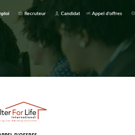
mploi
Recruteur
Candidat
Appel d'offres
APPEL D'OFFRES