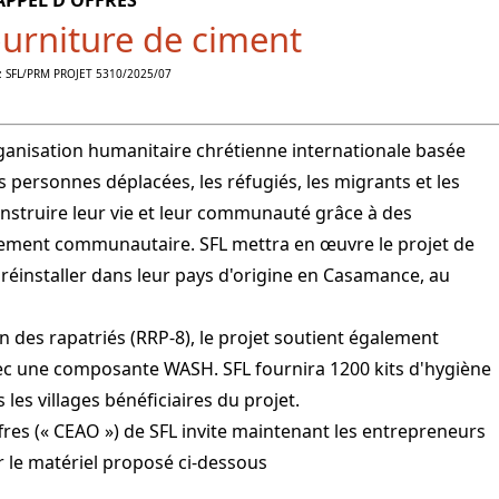
ourniture de ciment
: SFL/PRM PROJET 5310/2025/07
organisation humanitaire chrétienne internationale basée
s personnes déplacées, les réfugiés, les migrants et les
onstruire leur vie et leur communauté grâce à des
ment communautaire. SFL mettra en œuvre le projet de
e réinstaller dans leur pays d'origine en Casamance, au
des rapatriés (RRP-8), le projet soutient également
vec une composante WASH. SFL fournira 1200 kits d'hygiène
les villages bénéficiaires du projet.
ffres (« CEAO ») de SFL invite maintenant les entrepreneurs
 le matériel proposé ci-dessous