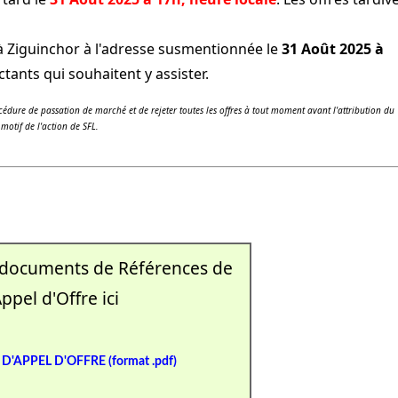
à Ziguinchor à l'adresse susmentionnée le
31 Août 2025 à
tants qui souhaitent y assister.
rocédure de passation de marché et de rejeter toutes les offres à tout moment avant l'attribution du
motif de l'action de SFL.
 documents de Références de
Appel d'Offre ici
D'APPEL D'OFFRE (format .pdf)