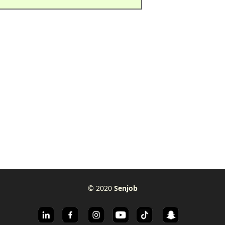
© 2020
Senjob