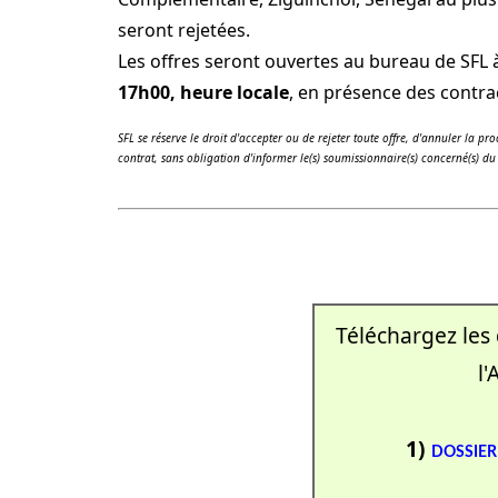
seront rejetées.
Les offres seront ouvertes au bureau de SFL 
17h00, heure locale
, en présence des contrac
SFL se réserve le droit d'accepter ou de rejeter toute offre, d'annuler la p
contrat, sans obligation d'informer le(s) soumissionnaire(s) concerné(s) du 
Téléchargez les
l'
1)
DOSSIER 