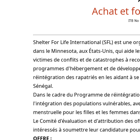
Achat et f
ITB No 
Shelter For Life International (SFL) est une 
dans le Minnesota, aux États-Unis, qui aide le
victimes de conflits et de catastrophes à rec
programmes d'hébergement et de développe
réintégration des rapatriés en les aidant à s
Sénégal.
Dans le cadre du Programme de réintégration 
l'intégration des populations vulnérables, a
menstruelle pour les filles et les femmes dans 
Le Comité d'évaluation et d'attribution des o
intéressés à soumettre leur candidature pour
OFFRE :