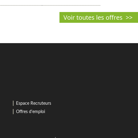
⎜
Espace Recruteurs
⎜
Offres d'emploi