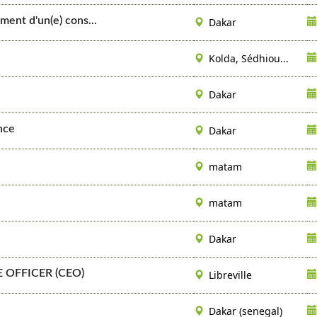
nt d'un(e) cons...
Dakar
Kolda, Sédhiou...
Dakar
nce
Dakar
matam
matam
Dakar
 OFFICER (CEO)
Libreville
Dakar (senegal)