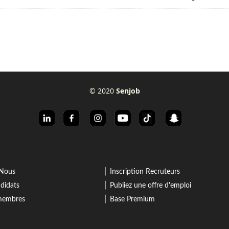
© 2020
Senjob
⎜
-Nous
Inscription Recruteurs
⎜
didats
Publiez une offre d'emploi
⎜
 membres
Base Premium