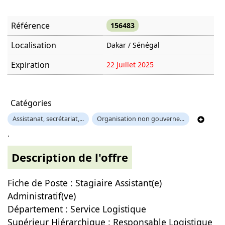
Référence
156483
Localisation
Dakar / Sénégal
Expiration
22 Juillet 2025
Offre visitée
1225 fois
Catégories
Assistanat, secrétariat,...
Organisation non gouverne...
.
Description de l'offre
Fiche de Poste : Stagiaire Assistant(e)
Administratif(ve)
Département : Service Logistique
Supérieur Hiérarchique : Responsable Logistique