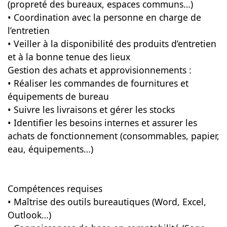
(propreté des bureaux, espaces communs…)
• Coordination avec la personne en charge de
l’entretien
• Veiller à la disponibilité des produits d’entretien
et à la bonne tenue des lieux
Gestion des achats et approvisionnements :
• Réaliser les commandes de fournitures et
équipements de bureau
• Suivre les livraisons et gérer les stocks
• Identifier les besoins internes et assurer les
achats de fonctionnement (consommables, papier,
eau, équipements…)
Compétences requises
• Maîtrise des outils bureautiques (Word, Excel,
Outlook…)