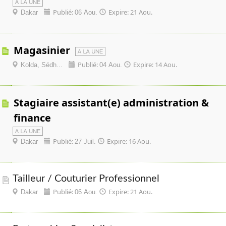
Publié:
Expire: 21 Aou.
Dakar
06 Aou.
magasinier
Publié:
Expire: 14 Aou.
Kolda, Sédh...
04 Aou.
stagiaire assistant(e) administration &
finance
Publié:
Expire: 16 Aou.
Dakar
27 Juil.
Tailleur / Couturier Professionnel
Publié:
Expire: 21 Aou.
Dakar
06 Aou.