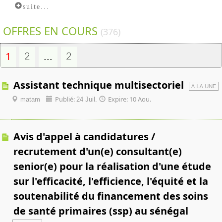
suite...
OFFRES EN COURS
(376)
1
...
2
2
assistant technique multisectoriel
Publié:
Expire: 10 Aou.
matam
24 Juil.
avis d'appel à candidatures /
recrutement d'un(e) consultant(e)
senior(e) pour la réalisation d'une étude
sur l'efficacité, l'efficience, l'équité et la
soutenabilité du financement des soins
de santé primaires (ssp) au sénégal