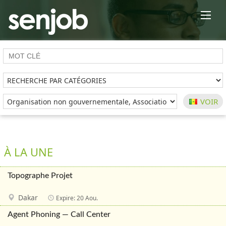
×
À LA UNE
Topographe Projet
Dakar
Expire: 20 Aou.
Agent Phoning — Call Center