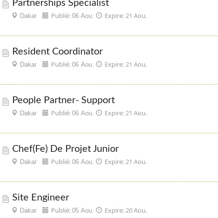
Partnerships Specialist
Publié:
Expire: 21 Aou.
Dakar
06 Aou.
Resident Coordinator
Publié:
Expire: 21 Aou.
Dakar
06 Aou.
People Partner- Support
Publié:
Expire: 21 Aou.
Dakar
06 Aou.
Chef(fe) De Projet Junior
Publié:
Expire: 21 Aou.
Dakar
06 Aou.
Site Engineer
Publié:
Expire: 20 Aou.
Dakar
05 Aou.