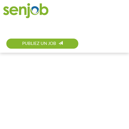
Offres d'emploi
Recruteur
Candidat
Appel d'offres
Profils Pro
Offre d'emploi
PUBLIEZ UN JOB