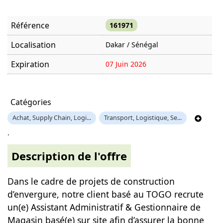
Référence
161971
Localisation
Dakar / Sénégal
Expiration
07 Juin 2026
Offre visitée
918 fois
Catégories
Achat, Supply Chain, Logi...
Transport, Logistique, Se...
.
Description de l'offre
Dans le cadre de projets de construction
d’envergure, notre client basé au TOGO recrute
un(e) Assistant Administratif & Gestionnaire de
Magasin basé(e) sur site afin d’assurer la bonne