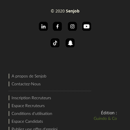
© 2020
Senjob
⎜
A propos de Senjob
⎜
Contactez-Nous
⎜
Inscription Recruteurs
⎜
Espace Recruteurs
Édition :
⎜
Conditions d'utilisation
Guindo & Co
⎜
Espace Candidats
⎜
Publiez une offre d'emploi