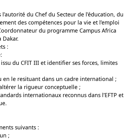
s l’autorité du Chef du Secteur de l’éducation, du
ment des compétences pour la vie et l’emploi
du Coordonnateur du programme Campus Africa
 Dakar.
ts :
:
su du CFIT III et identifier ses forces, limites
 en le resituant dans un cadre international ;
altérer la rigueur conceptuelle ;
standards internationaux reconnus dans l’EFTP et
ue.
ents suivants :
un ;