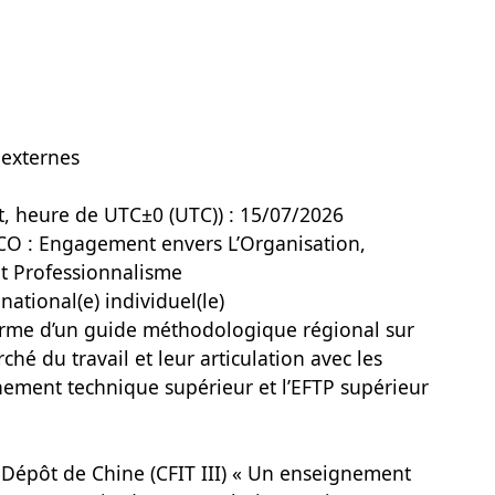
 externes
t, heure de UTC±0 (UTC)) : 15/07/2026
CO : Engagement envers L’Organisation,
 et Professionnalisme
national(e) individuel(le)
forme d’un guide méthodologique régional sur
ché du travail et leur articulation avec les
nement technique supérieur et l’EFTP supérieur
-Dépôt de Chine (CFIT III) « Un enseignement