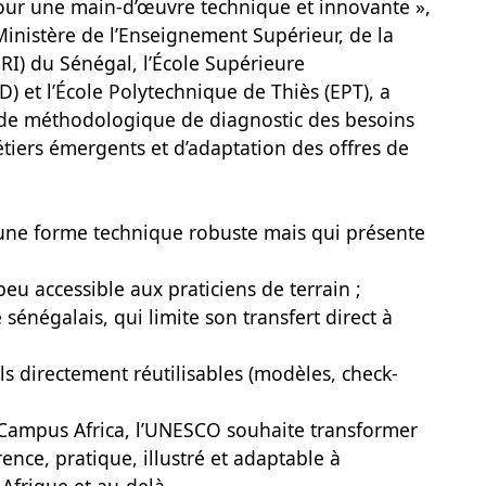
our une main-d’œuvre technique et innovante »,
Ministère de l’Enseignement Supérieur, de la
RI) du Sénégal, l’École Supérieure
 et l’École Polytechnique de Thiès (EPT), a
de méthodologique de diagnostic des besoins
tiers émergents et d’adaptation des offres de
 une forme technique robuste mais qui présente
eu accessible aux praticiens de terrain ;
sénégalais, qui limite son transfert direct à
s directement réutilisables (modèles, check-
ve Campus Africa, l’UNESCO souhaite transformer
nce, pratique, illustré et adaptable à