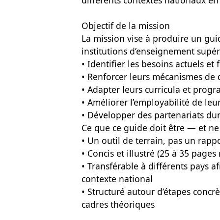
différents contextes nationaux en 
Objectif de la mission
La mission vise à produire un gu
institutions d’enseignement supér
• Identifier les besoins actuels et
• Renforcer leurs mécanismes de 
• Adapter leurs curricula et prog
• Améliorer l’employabilité de leu
• Développer des partenariats dur
Ce que ce guide doit être — et ne
• Un outil de terrain, pas un rap
• Concis et illustré (25 à 35 pag
• Transférable à différents pays a
contexte national
• Structuré autour d’étapes concrè
cadres théoriques