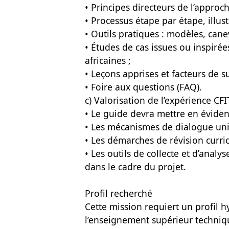
• Principes directeurs de l’approch
• Processus étape par étape, illus
• Outils pratiques : modèles, canev
• Études de cas issues ou inspirées
africaines ;
• Leçons apprises et facteurs de su
• Foire aux questions (FAQ).
c) Valorisation de l’expérience CFIT
• Le guide devra mettre en évidenc
• Les mécanismes de dialogue uni
• Les démarches de révision curric
• Les outils de collecte et d’anal
dans le cadre du projet.
Profil recherché
Cette mission requiert un profil
l’enseignement supérieur techniq