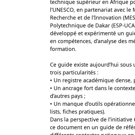
technique supérieur en Afrique p
l’UNESCO, en partenariat avec le 
Recherche et de l’Innovation (MES
Polytechnique de Dakar (ESP-UCAD)
développé et expérimenté un gui
en compétences, d’analyse des mé
formation.
Ce guide existe aujourd’hui sous
trois particularités :
• Un registre académique dense, p
• Un ancrage fort dans le contexte 
d’autres pays ;
• Un manque d’outils opérationnel
lists, fiches pratiques).
Dans la perspective de l’initiati
ce document en un guide de référe