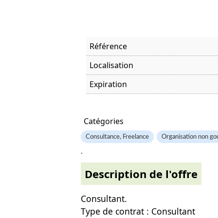
Référence
Localisation
Expiration
Offre visitée
Catégories
Consultance, Freelance
Organisation non go
.
Description de l'offre
Consultant.
Type de contrat : Consultant