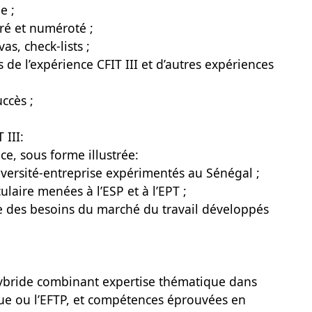
e ;
tré et numéroté ;
as, check-lists ;
 de l’expérience CFIT III et d’autres expériences
ccès ;
 III:
e, sous forme illustrée:
versité-entreprise expérimentés au Sénégal ;
ulaire menées à l’ESP et à l’EPT ;
yse des besoins du marché du travail développés
 hybride combinant expertise thématique dans
ue ou l’EFTP, et compétences éprouvées en