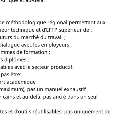
Afrique et au-delà.
ide méthodologique régional permettant aux
ieur technique et d’EFTP supérieur de :
 futurs du marché du travail ;
dialogue avec les employeurs ;
rammes de formation ;
rs diplômés ;
ables avec le secteur productif.
 pas être:
port académique
es maximum), pas un manuel exhaustif
fricains et au-delà, pas ancré dans un seul
tes et d’outils réutilisables, pas uniquement de