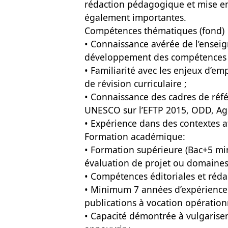
rédaction pédagogique et mise en
également importantes.
Compétences thématiques (fond)
• Connaissance avérée de l’ensei
développement des compétences 
• Familiarité avec les enjeux d’em
de révision curriculaire ;
• Connaissance des cadres de ré
UNESCO sur l’EFTP 2015, ODD, Age
• Expérience dans des contextes af
Formation académique:
• Formation supérieure (Bac+5 mi
évaluation de projet ou domaines
• Compétences éditoriales et réda
• Minimum 7 années d’expérience
publications à vocation opérationn
• Capacité démontrée à vulgarise