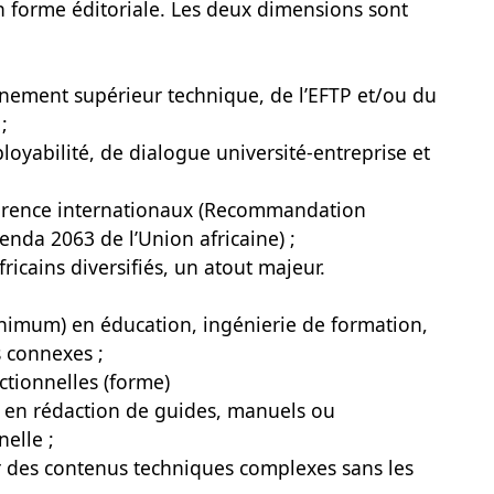
 forme éditoriale. Les deux dimensions sont
gnement supérieur technique, de l’EFTP et/ou du
;
ployabilité, de dialogue université-entreprise et
férence internationaux (Recommandation
nda 2063 de l’Union africaine) ;
ricains diversifiés, un atout majeur.
nimum) en éducation, ingénierie de formation,
 connexes ;
ctionnelles (forme)
 en rédaction de guides, manuels ou
elle ;
r des contenus techniques complexes sans les