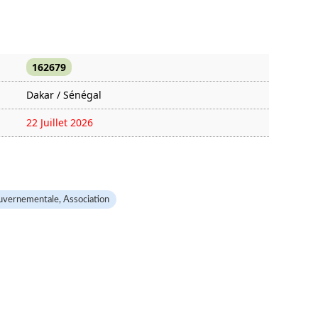
162679
Dakar / Sénégal
22 Juillet 2026
515 fois
uvernementale, Association