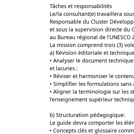
Tâches et responsabilités
Le/la consultant(e) travaillera sou
Responsable du Cluster Développe
et sous la supervision directe 
au Bureau régional de l’UNESCO à
La mission comprend trois (3) vole
a) Révision éditoriale et technique
• Analyser le document technique is
et lacunes ;
• Réviser et harmoniser le contenu
• Simplifier les formulations sans 
• Aligner la terminologie sur les 
l’enseignement supérieur techniq
b) Structuration pédagogique:
Le guide devra comporter les élém
• Concepts clés et glossaire comm