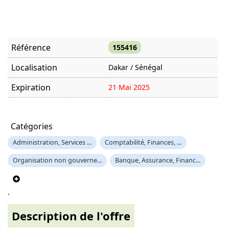
Référence
155416
Localisation
Dakar / Sénégal
Expiration
21 Mai 2025
Offre visitée
3346 fois
Catégories
Administration, Services ...
Comptabilité, Finances, ...
Organisation non gouverne...
Banque, Assurance, Financ...
.
Description de l'offre