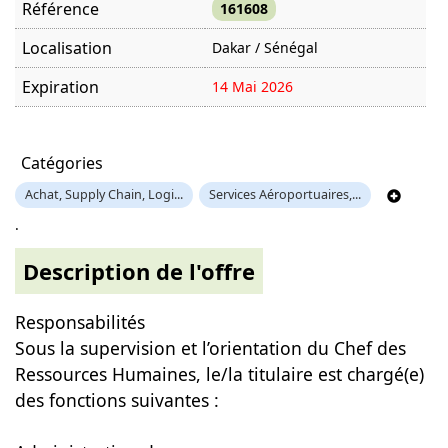
Référence
161608
Localisation
Dakar / Sénégal
Expiration
14 Mai 2026
Offre visitée
1074 fois
Catégories
Achat, Supply Chain, Logi...
Services Aéroportuaires,...
.
Description de l'offre
Responsabilités
Sous la supervision et l’orientation du Chef des
Ressources Humaines, le/la titulaire est chargé(e)
des fonctions suivantes :