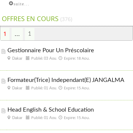
suite...
OFFRES EN COURS
(376)
1
...
1
Gestionnaire Pour Un Préscolaire
Publié:
Expire: 18 Aou.
Dakar
03 Aou.
Formateur(trice) Independant(e) JANGALMA
Publié:
Expire: 15 Aou.
Dakar
01 Aou.
Head English & School Education
Publié:
Expire: 15 Aou.
Dakar
01 Aou.