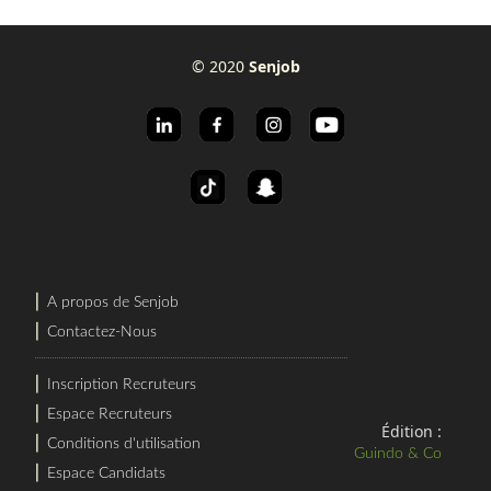
© 2020
Senjob
⎜
A propos de Senjob
⎜
Contactez-Nous
⎜
Inscription Recruteurs
⎜
Espace Recruteurs
Édition :
⎜
Conditions d'utilisation
Guindo & Co
⎜
Espace Candidats