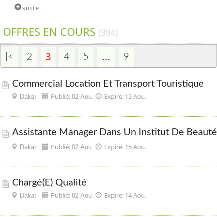
suite...
OFFRES EN COURS
(394)
3
...
|<
2
4
5
9
Commercial Location Et Transport Touristique
Publié:
Expire: 15 Aou.
Dakar
02 Aou.
Assistante Manager Dans Un Institut De Beauté
Publié:
Expire: 15 Aou.
Dakar
02 Aou.
Chargé(e) Qualité
Publié:
Expire: 14 Aou.
Dakar
02 Aou.