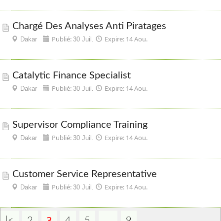
Chargé Des Analyses Anti Piratages
Publié:
Expire: 14 Aou.
Dakar
30 Juil.
Catalytic Finance Specialist
Publié:
Expire: 14 Aou.
Dakar
30 Juil.
Supervisor Compliance Training
Publié:
Expire: 14 Aou.
Dakar
30 Juil.
Customer Service Representative
Publié:
Expire: 14 Aou.
Dakar
30 Juil.
3
...
|<
2
4
5
9