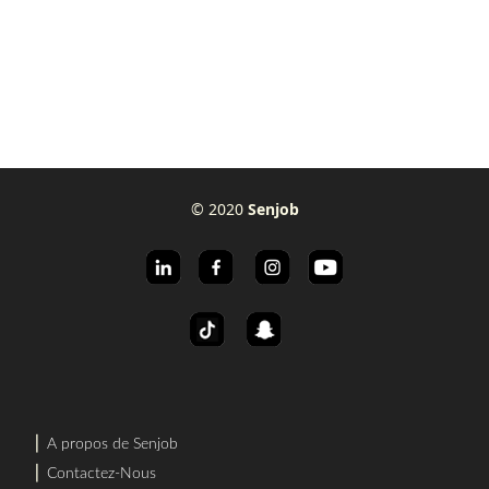
© 2020
Senjob
⎜
A propos de Senjob
⎜
Contactez-Nous