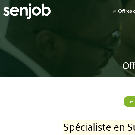
Offres 
Of
Spécialiste en 