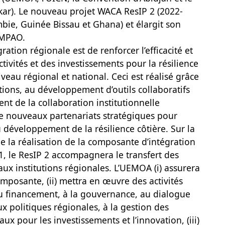
kar). Le nouveau projet WACA ResIP 2 (2022-
mbie, Guinée Bissau et Ghana) et élargit son
AMPAO.
ration régionale est de renforcer l’efficacité et
ctivités et des investissements pour la résilience
iveau régional et national. Ceci est réalisé grâce
ions, au développement d’outils collaboratifs
ent de la collaboration institutionnelle
e nouveaux partenariats stratégiques pour
u développement de la résilience côtière. Sur la
e la réalisation de la composante d’intégration
1, le ResIP 2 accompagnera le transfert des
ux institutions régionales. L’UEMOA (i) assurera
mposante, (ii) mettra en œuvre des activités
au financement, à la gouvernance, au dialogue
x politiques régionales, à la gestion des
x pour les investissements et l’innovation, (iii)