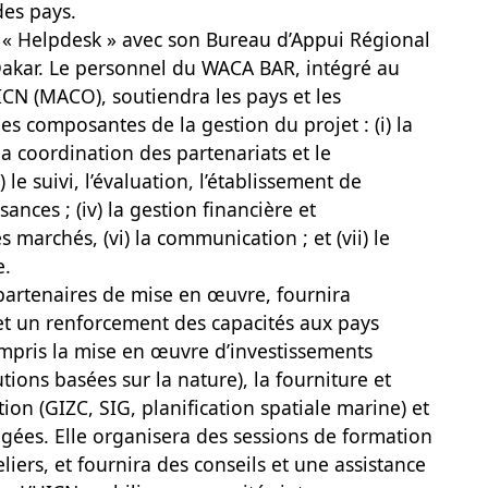
des pays.
e « Helpdesk » avec son Bureau d’Appui Régional
Dakar. Le personnel du WACA BAR, intégré au
CN (MACO), soutiendra les pays et les
es composantes de la gestion du projet : (i) la
a coordination des partenariats et le
 le suivi, l’évaluation, l’établissement de
ances ; (iv) la gestion financière et
s marchés, (vi) la communication ; et (vii) le
e.
 partenaires de mise en œuvre, fournira
t un renforcement des capacités aux pays
pris la mise en œuvre d’investissements
tions basées sur la nature), la fourniture et
ation (GIZC, SIG, planification spatiale marine) et
égées. Elle organisera des sessions de formation
eliers, et fournira des conseils et une assistance