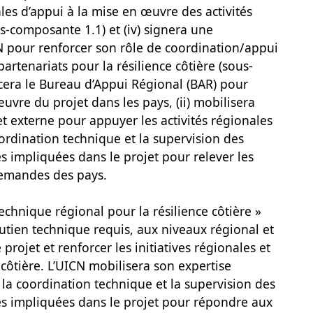
ales d’appui à la mise en œuvre des activités
-composante 1.1) et (iv) signera une
N pour renforcer son rôle de coordination/appui
artenariats pour la résilience côtière (sous-
rcera le Bureau d’Appui Régional (BAR) pour
œuvre du projet dans les pays, (ii) mobilisera
 et externe pour appuyer les activités régionales
coordination technique et la supervision des
les impliquées dans le projet pour relever les
demandes des pays.
chnique régional pour la résilience côtière »
outien technique requis, aux niveaux régional et
projet et renforcer les initiatives régionales et
e côtière. L’UICN mobilisera son expertise
 la coordination technique et la supervision des
ales impliquées dans le projet pour répondre aux