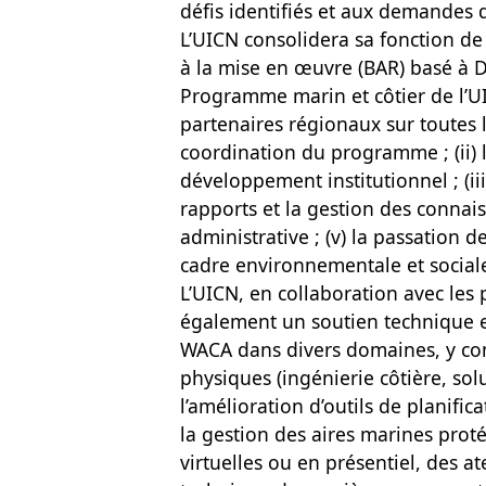
défis identifiés et aux demandes 
L’UICN consolidera sa fonction d
à la mise en œuvre (BAR) basé à 
Programme marin et côtier de l’UI
partenaires régionaux sur toutes l
coordination du programme ; (ii) l
développement institutionnel ; (iii)
rapports et la gestion des connaiss
administrative ; (v) la passation de
cadre environnementale et social
L’UICN, en collaboration avec les
également un soutien technique e
WACA dans divers domaines, y com
physiques (ingénierie côtière, solu
l’amélioration d’outils de planific
la gestion des aires marines prot
virtuelles ou en présentiel, des at