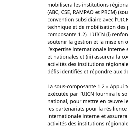
mobilisera les institutions région
(ABC, CSE, RAMPAO et PRCM) (sous
convention subsidiaire avec l’UIC
technique et de mobilisation des p
composante 1.2). L’UICN (i) renfo
soutenir la gestion et la mise en 
l’expertise internationale interne
et nationales et (iii) assurera la 
activités des institutions régiona
défis identifiés et répondre aux 
La sous-composante 1.2 « Appui te
exécutée par l’UICN fournira le s
national, pour mettre en œuvre le 
les partenariats pour la résilienc
internationale interne et assurera
activités des institutions région