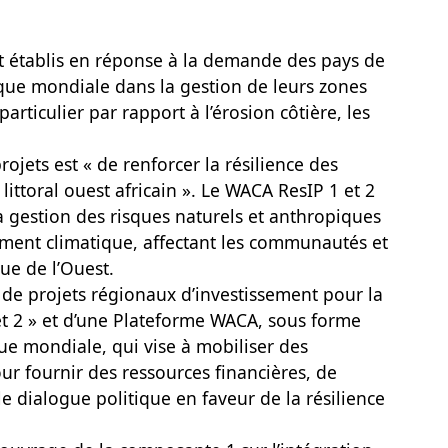
nt établis en réponse à la demande des pays de
que mondiale dans la gestion de leurs zones
particulier par rapport à l’érosion côtière, les
ojets est « de renforcer la résilience des
ittoral ouest africain ». Le WACA ResIP 1 et 2
la gestion des risques naturels et anthropiques
ment climatique, affectant les communautés et
que de l’Ouest.
 projets régionaux d’investissement pour la
et 2 » et d’une Plateforme WACA, sous forme
ue mondiale, qui vise à mobiliser des
r fournir des ressources financières, de
le dialogue politique en faveur de la résilience