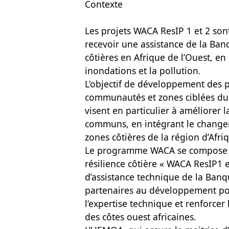
Contexte
Les projets WACA ResIP 1 et 2 so
recevoir une assistance de la Ban
côtières en Afrique de l’Ouest, en 
inondations et la pollution.
L’objectif de développement des pr
communautés et zones ciblées du l
visent en particulier à améliorer 
communs, en intégrant le change
zones côtières de la région d’Afri
Le programme WACA se compose de
résilience côtière « WACA ResIP1 
d’assistance technique de la Banq
partenaires au développement pou
l’expertise technique et renforcer 
des côtes ouest africaines.