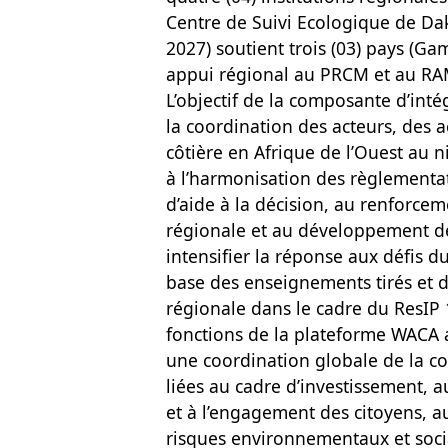
Centre de Suivi Ecologique de Da
2027) soutient trois (03) pays (Ga
appui régional au PRCM et au R
L’objectif de la composante d’intég
la coordination des acteurs, des a
côtière en Afrique de l’Ouest au n
à l’harmonisation des règlementat
d’aide à la décision, au renforcem
régionale et au développement d
intensifier la réponse aux défis d
base des enseignements tirés et d
régionale dans le cadre du ResIP 
fonctions de la plateforme WACA a
une coordination globale de la co
liées au cadre d’investissement, 
et à l’engagement des citoyens, au
risques environnementaux et sociau