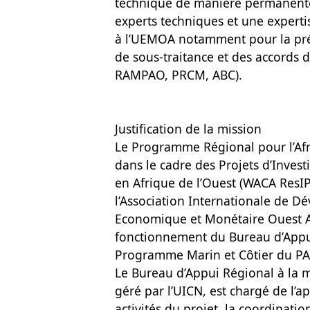
technique de manière permanente.
experts techniques et une experti
à l’UEMOA notamment pour la prépa
de sous-traitance et des accords d
RAMPAO, PRCM, ABC).
Justification de la mission
Le Programme Régional pour l’Afr
dans le cadre des Projets d’Invest
en Afrique de l’Ouest (WACA ResIP
l’Association Internationale de D
Economique et Monétaire Ouest Af
fonctionnement du Bureau d’Appui
Programme Marin et Côtier du P
Le Bureau d’Appui Régional à la 
géré par l’UICN, est chargé de l’
activités du projet, la coordinati