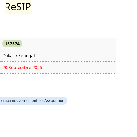
ReSIP
157574
Dakar / Sénégal
20 Septembre 2025
2009 fois
on non gouvernementale, Association