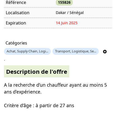
Référence
155826
Localisation
Dakar / Sénégal
Expiration
14 Juin 2025
Offre visitée
1113 fois
Catégories
Achat, Supply Chain, Logi...
Transport, Logistique, Se...
.
Description de l'offre
A la recherche d’un chauffeur ayant au moins 5
ans d’expérience.
Critère d’âge : à partir de 27 ans