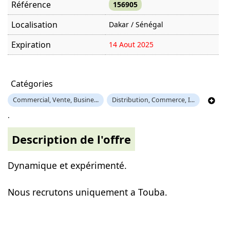
Référence
156905
Localisation
Dakar / Sénégal
Expiration
14 Aout 2025
Offre visitée
995 fois
Catégories
Commercial, Vente, Busine...
Distribution, Commerce, I...
.
Description de l'offre
Dynamique et expérimenté.
Nous recrutons uniquement a Touba.