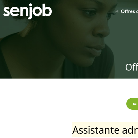
Offres 
Of
Assistante adm