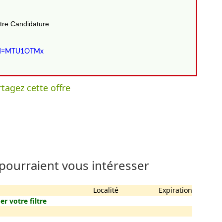
votre Candidature
obid=MTU1OTMx
tagez cette offre
 pourraient vous intéresser
Localité
Expiration
er votre filtre