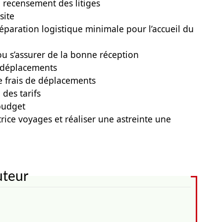
e recensement des litiges
site
préparation logistique minimale pour l’accueil du
 ou s’assurer de la bonne réception
x déplacements
e frais de déplacements
 des tarifs
 budget
rice voyages et réaliser une astreinte une
uteur