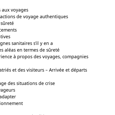
és aux voyages
nsactions de voyage authentiques
 sûreté
acements
tives
nes sanitaires s’il y en a
es aléas en termes de sûreté
rience à propos des voyages, compagnies
riés et des visiteurs – Arrivée et départs
ge des situations de crise
yageurs
 adapter
ctionnement