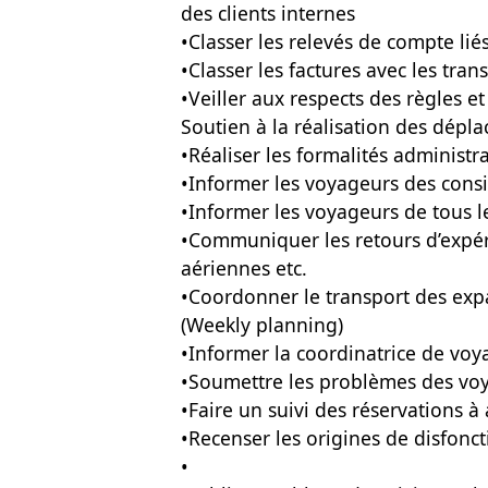
des clients internes
•Classer les relevés de compte li
•Classer les factures avec les tra
•Veiller aux respects des règles et
Soutien à la réalisation des dépl
•Réaliser les formalités administra
•Informer les voyageurs des consig
•Informer les voyageurs de tous l
•Communiquer les retours d’expé
aériennes etc.
•Coordonner le transport des expat
(Weekly planning)
•Informer la coordinatrice de voya
•Soumettre les problèmes des vo
•Faire un suivi des réservations à
•Recenser les origines de disfon
•