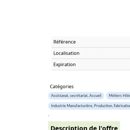
Référence
Localisation
Expiration
Offre visitée
Catégories
Assistanat, secrétariat, Accueil
Métiers Hôtel
Industrie Manufacturière, Production, Fabricatio
.
Description de l'offre