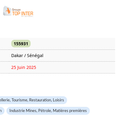
155931
Dakar / Sénégal
25 Juin 2025
1364 fois
lerie, Tourisme, Restauration, Loisirs
n
Industrie Mines, Pétrole, Matières premières