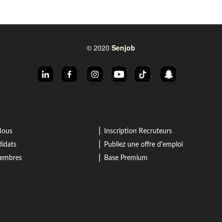
© 2020
Senjob
⎜
Nous
Inscription Recruteurs
⎜
idats
Publiez une offre d'emploi
⎜
membres
Base Premium