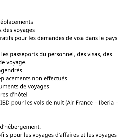
 déplacements
s des voyages
ratifs pour les demandes de visa dans le pays
s les passeports du personnel, des visas, des
 de voyage.
engendrés
déplacements non effectués
ocuments de voyages
res d'hôtel
IBD pour les vols de nuit (Air France – Iberia –
et d’hébergement.
fils pour les voyages d'affaires et les voyages