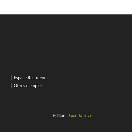
⎜
Espace Recruteurs
⎜
Offres d'emploi
Édition :
Guindo & Co