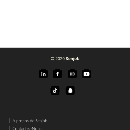
© 2020
Senjob
⎜
A propos de Senjob
⎜
Contactez-Nous