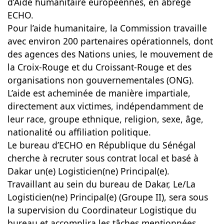
d’Aide humanitaire européennes, en abrégé
ECHO.
Pour l’aide humanitaire, la Commission travaille
avec environ 200 partenaires opérationnels, dont
des agences des Nations unies, le mouvement de
la Croix-Rouge et du Croissant-Rouge et des
organisations non gouvernementales (ONG).
L’aide est acheminée de manière impartiale,
directement aux victimes, indépendamment de
leur race, groupe ethnique, religion, sexe, âge,
nationalité ou affiliation politique.
Le bureau d’ECHO en République du Sénégal
cherche à recruter sous contrat local et basé à
Dakar un(e) Logisticien(ne) Principal(e).
Travaillant au sein du bureau de Dakar, Le/La
Logisticien(ne) Principal(e) (Groupe II), sera sous
la supervision du Coordinateur Logistique du
bureau et accomplira les tâches mentionnées