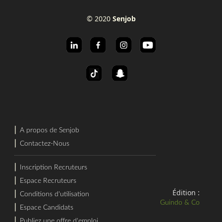
© 2020
Senjob
⎜
A propos de Senjob
⎜
Contactez-Nous
⎜
Inscription Recruteurs
⎜
Espace Recruteurs
Édition :
⎜
Conditions d'utilisation
Guindo & Co
⎜
Espace Candidats
⎜
Publiez une offre d'emploi