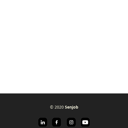
© 2020
Senjob