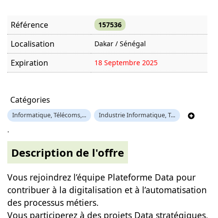
Référence
157536
Localisation
Dakar / Sénégal
Expiration
18 Septembre 2025
Offre visitée
1735 fois
Catégories
Informatique, Télécoms,...
Industrie Informatique, T...
.
Description de l'offre
Vous rejoindrez l’équipe Plateforme Data pour
contribuer à la digitalisation et à l’automatisation
des processus métiers.
Vous participerez à des projets Data stratégiques,