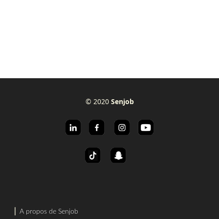
© 2020
Senjob
⎜
A propos de Senjob