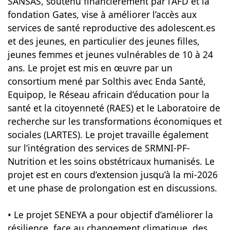
SANSAS, soutenu financièrement par l’AFD et la
fondation Gates, vise à améliorer l’accès aux
services de santé reproductive des adolescent.es
et des jeunes, en particulier des jeunes filles,
jeunes femmes et jeunes vulnérables de 10 à 24
ans. Le projet est mis en œuvre par un
consortium mené par Solthis avec Enda Santé,
Equipop, le Réseau africain d’éducation pour la
santé et la citoyenneté (RAES) et le Laboratoire de
recherche sur les transformations économiques et
sociales (LARTES). Le projet travaille également
sur l’intégration des services de SRMNI-PF-
Nutrition et les soins obstétricaux humanisés. Le
projet est en cours d’extension jusqu’à la mi-2026
et une phase de prolongation est en discussions.
• Le projet SENEYA a pour objectif d’améliorer la
résilience, face au changement climatique, des