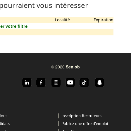
 pourraient vous intéresser
Localité
Expiration
er votre filtre
© 2020
Senjob
⎜
Nous
Inscription Recruteurs
⎜
idats
Publiez une offre d'emploi