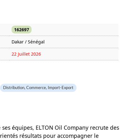
162697
Dakar / Sénégal
22 Juillet 2026
353 fois
Distribution, Commerce, Import-Export
e ses équipes, ELTON Oil Company recrute des
rientés résultats pour accompagner le