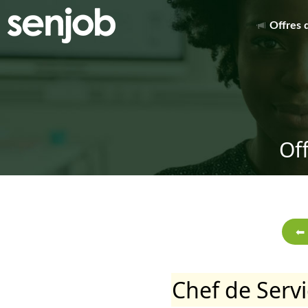
Offres 
Of
Chef de Serv