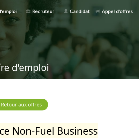
d'emploi
Recruteur
Candidat
Appel d'offres
fre d'emploi
ice Non-Fuel Business