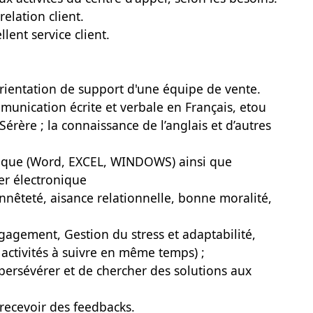
elation client.
lent service client.
orientation de support d'une équipe de vente.
unication écrite et verbale en Français, etou
érère ; la connaissance de l’anglais et d’autres
atique (Word, EXCEL, WINDOWS) ainsi que
ier électronique
onnêteté, aisance relationnelle, bonne moralité,
ngagement, Gestion du stress et adaptabilité,
 activités à suivre en même temps) ;
persévérer et de chercher des solutions aux
 recevoir des feedbacks.