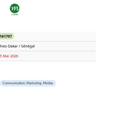
161707
hies-Dakar / Sénégal
5 Mai 2026
148 fois
Communication, Marketing, Médias