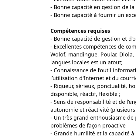
- Bonne capacité en gestion de la r
- Bonne capacité à fournir un excel
Compétences requises
- Bonne capacité de gestion et d’
- Excellentes compétences de comm
Wolof, mandingue, Poular, Diola, S
langues locales est un atout;
- Connaissance de l’outil inform
l’utilisation d'Internet et du courr
- Rigueur, sérieux, ponctualité, h
disponible, réactif, flexible ;
- Sens de responsabilité et de l’e
autonomie et réactivité (plusieurs
- Un très grand enthousiasme de 
problèmes de façon proactive
- Grande humilité et la capacité à