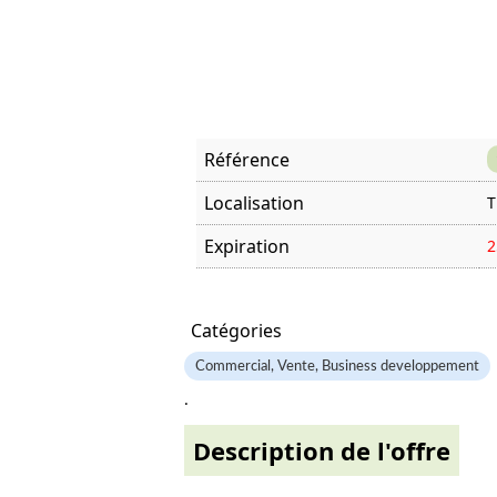
Référence
Localisation
T
Expiration
2
Offre visitée
2
Catégories
Commercial, Vente, Business developpement
.
Description de l'offre