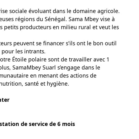
e sociale évoluant dans le domaine agricole.
uses régions du Sénégal. Sama Mbey vise à
s petits producteurs en milieu rural et veut les
urs peuvent se financer s'ils ont le bon outil
 pour les intrants.
notre Étoile polaire sont de travailler avec 1
 plus, SamaMbey Suarl s’engage dans le
unautaire en menant des actions de
nutrition, santé et hygiène.
nter
station de service de 6 mois