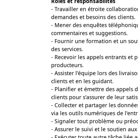
Rôles et responsabilités
- Travailler en étroite collabora
demandes et besoins des clients.
- Mener des enquêtes téléphonique
commentaires et suggestions.
- Fournir une formation et un sout
des services.
- Recevoir les appels entrants et
producteurs.
- Assister l'équipe lors des livra
clients et en les guidant.
- Planifier et émettre des appels d
clients pour s'assurer de leur satis
- Collecter et partager les donnée
via les outils numériques de l'entr
- Signaler tout problème ou préoc
- Assurer le suivi et le soutien aux
- Exécuter toute autre tâche liée a