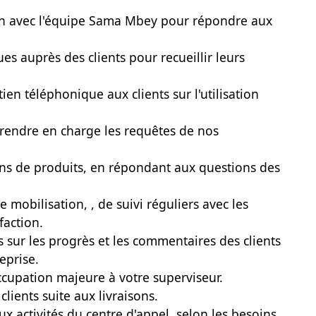
tion avec l'équipe Sama Mbey pour répondre aux
s auprès des clients pour recueillir leurs
ien téléphonique aux clients sur l'utilisation
 prendre en charge les requêtes de nos
isons de produits, en répondant aux questions des
e mobilisation, , de suivi réguliers avec les
faction.
s sur les progrès et les commentaires des clients
eprise.
cupation majeure à votre superviseur.
 clients suite aux livraisons.
ux activités du centre d'appel, selon les besoins.