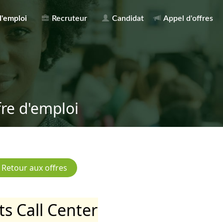
d'emploi
Recruteur
Candidat
Appel d'offres
fre d'emploi
s Call Center