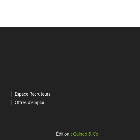
⎜
Espace Recruteurs
⎜
Offres d'emploi
Édition :
Guindo & Co