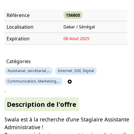
Référence
156805
Localisation
Dakar / Sénégal
Expiration
08 Aout 2025
Offre visitée
1117 fois
Catégories
Assistanat, secrétariat,...
Internet, SSII, Digital
Communication, Marketing,...
.
Description de l'offre
Swala est à la recherche d’une Stagiaire Assistante
Administrative !