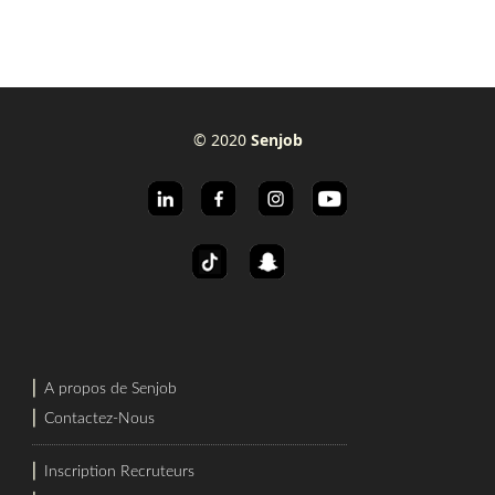
© 2020
Senjob
⎜
A propos de Senjob
⎜
Contactez-Nous
⎜
Inscription Recruteurs