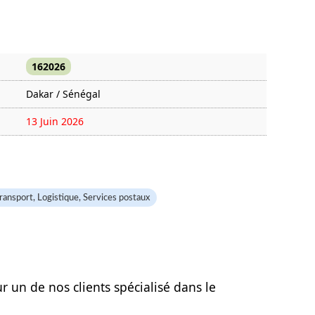
162026
Dakar / Sénégal
13 Juin 2026
981 fois
ransport, Logistique, Services postaux
r un de nos clients spécialisé dans le