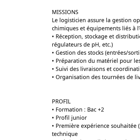
MISSIONS
Le logisticien assure la gestion o
chimiques et équipements liés à l’
• Réception, stockage et distribut
régulateurs de pH, etc.)
• Gestion des stocks (entrées/sorti
• Préparation du matériel pour le
• Suivi des livraisons et coordinat
• Organisation des tournées de l
PROFIL
• Formation : Bac +2
• Profil junior
• Première expérience souhaitée 
technique