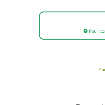
Pour co
Par