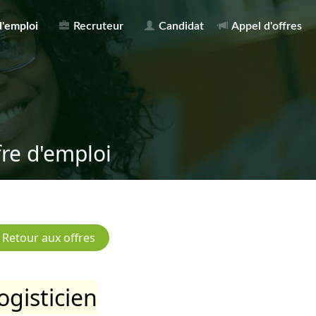
d'emploi
Recruteur
Candidat
Appel d'offres
fre d'emploi
ogisticien