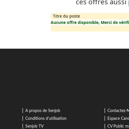
ces offres aussi
Titre du poste
Aucune offre disponible, Merci de vérifi
⎜
⎜
A propos de Senjob
Contactez-
⎜
⎜
Conditions d'utilisation
Espace Cand
⎜
⎜
Senjob TV
CV Public 