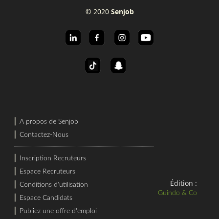
© 2020
Senjob
⎜
A propos de Senjob
⎜
Contactez-Nous
⎜
Inscription Recruteurs
⎜
Espace Recruteurs
Édition :
⎜
Conditions d'utilisation
Guindo & Co
⎜
Espace Candidats
⎜
Publiez une offre d'emploi