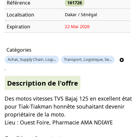
Référence
161726
Localisation
Dakar / Sénégal
Expiration
22 Mai 2026
Offre visitée
1208 fois
Catégories
Achat, Supply Chain, Logi...
Transport, Logistique, Se...
.
Description de l'offre
Des motos vitesses TVS Bajaj 125 en excellent état
pour Tiak-Tiakman honnête souhaitant devenir
propriétaire de la moto.
Lieu : Ouest Foire, Pharmacie AMA NDIAYE