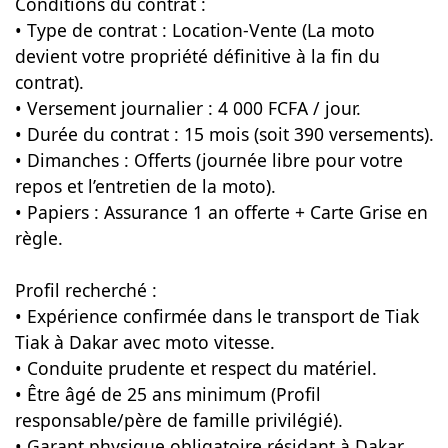
Conditions du contrat :
• Type de contrat : Location-Vente (La moto
devient votre propriété définitive à la fin du
contrat).
• Versement journalier : 4 000 FCFA / jour.
• Durée du contrat : 15 mois (soit 390 versements).
• Dimanches : Offerts (journée libre pour votre
repos et l’entretien de la moto).
• Papiers : Assurance 1 an offerte + Carte Grise en
règle.
Profil recherché :
• Expérience confirmée dans le transport de Tiak
Tiak à Dakar avec moto vitesse.
• Conduite prudente et respect du matériel.
• Être âgé de 25 ans minimum (Profil
responsable/père de famille privilégié).
• Garant physique obligatoire résidant à Dakar.