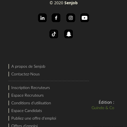
© 2020
Senjob
⎜
A propos de Senjob
⎜
Contactez-Nous
⎜
Inscription Recruteurs
⎜
Espace Recruteurs
Édition :
⎜
Conditions d'utilisation
Guindo & Co
⎜
Espace Candidats
⎜
Publiez une offre d'emploi
⎜
Offres d'emploi
⎜