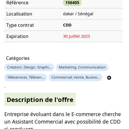
Référence
156405
Localisation
dakar / Sénégal
Type contrat
CDD
Expiration
30 Juillet 2025
Offre visitée
2306 fois
Catégories
Création, Design, Graphi...
Marketing, Communication
Téléservices, Téléven...
Commercial, Vente, Busine...
.
Description de l'offre
Entreprise évoluant dans le E-commerce cherche
un Assistant Commercial avec possibilité de CDD