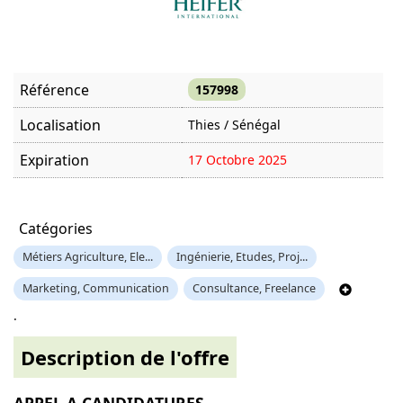
Référence
157998
Localisation
Thies / Sénégal
Expiration
17 Octobre 2025
Offre visitée
3457 fois
Catégories
Métiers Agriculture, Ele...
Ingénierie, Etudes, Proj...
Marketing, Communication
Consultance, Freelance
.
Description de l'offre