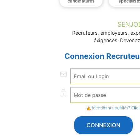
candidatures
spécialisé
SENJOB
Recruteurs, employeurs, expe
éxigences. Devenez
Connexion Recruteu
Identifiants oubliés? Cliqu
CONNEXION