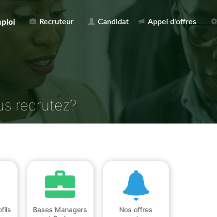
ploi
Recruteur
Candidat
Appel d'offres
us recrutez?
fils
Bases Managers
Nos offres