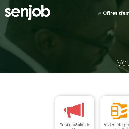
Offres d'em
Vo
Gestion/Suivi de
Viviers de pro