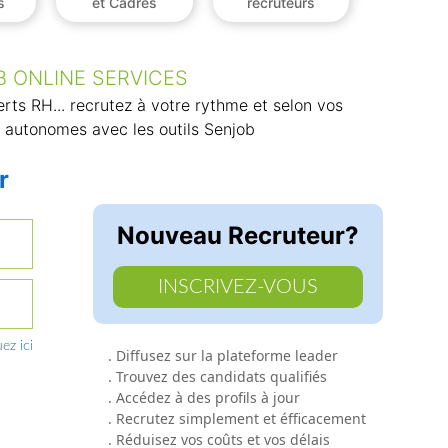
s
et Cadres
recruteurs
 ONLINE SERVICES
rts RH... recrutez à votre rythme et selon vos
 autonomes avec les outils Senjob
r
Nouveau Recruteur?
INSCRIVEZ-VOUS
ez ici
. Diffusez sur la plateforme leader
. Trouvez des candidats qualifiés
. Accédez à des profils à jour
. Recrutez simplement et éfficacement
. Réduisez vos coûts et vos délais