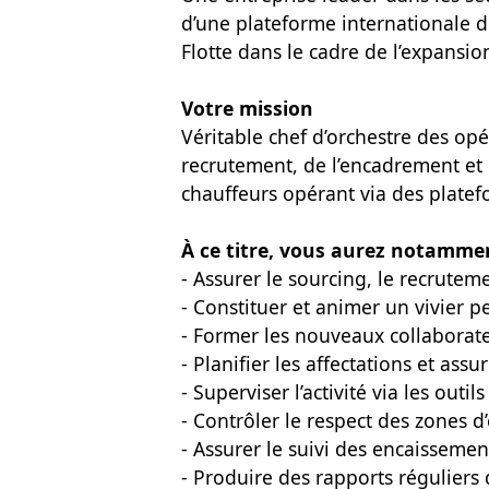
d’une plateforme internationale d
Flotte dans le cadre de l’expansion
Votre mission
Véritable chef d’orchestre des op
recrutement, de l’encadrement et d
chauffeurs opérant via des plate
À ce titre, vous aurez notammen
- Assurer le sourcing, le recrutem
- Constituer et animer un vivier p
- Former les nouveaux collaborateu
- Planifier les affectations et assu
- Superviser l’activité via les outi
- Contrôler le respect des zones d
- Assurer le suivi des encaissement
- Produire des rapports réguliers 