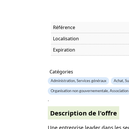
Référence
Localisation
Expiration
Offre visitée
Catégories
Administration, Services généraux
Achat, Su
Organisation non gouvernementale, Association
.
Description de l'offre
Une entreprise leader dans les sec