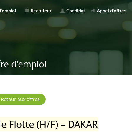
d'emploi
Recruteur
Candidat
Appel d'offres
fre d'emploi
e Flotte (H/F) – DAKAR