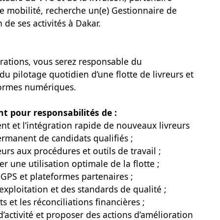
e mobilité, recherche un(e) Gestionnaire de
 de ses activités à Dakar.
érations, vous serez responsable du
u pilotage quotidien d’une flotte de livreurs et
formes numériques.
t pour responsabilités de :
ent et l’intégration rapide de nouveaux livreurs
ermanent de candidats qualifiés ;
rs aux procédures et outils de travail ;
rer une utilisation optimale de la flotte ;
ls GPS et plateformes partenaires ;
’exploitation et des standards de qualité ;
s et les réconciliations financières ;
d’activité et proposer des actions d’amélioration