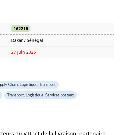
162216
Dakar / Sénégal
27 Juin 2026
2849 fois
pply Chain, Logistique, Transport
Transport, Logistique, Services postaux
teurs du VTC et de la livraison, partenaire