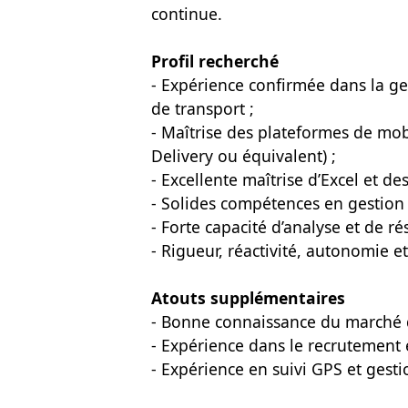
continue.
Profil recherché
- Expérience confirmée dans la ges
de transport ;
- Maîtrise des plateformes de mob
Delivery ou équivalent) ;
- Excellente maîtrise d’Excel et des
- Solides compétences en gestion 
- Forte capacité d’analyse et de r
- Rigueur, réactivité, autonomie e
Atouts supplémentaires
- Bonne connaissance du marché du
- Expérience dans le recrutement 
- Expérience en suivi GPS et gest