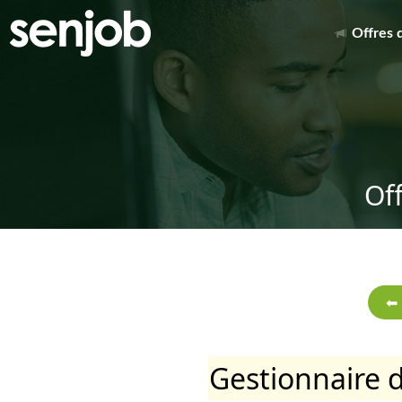
Offres 
Of
Gestionnaire d