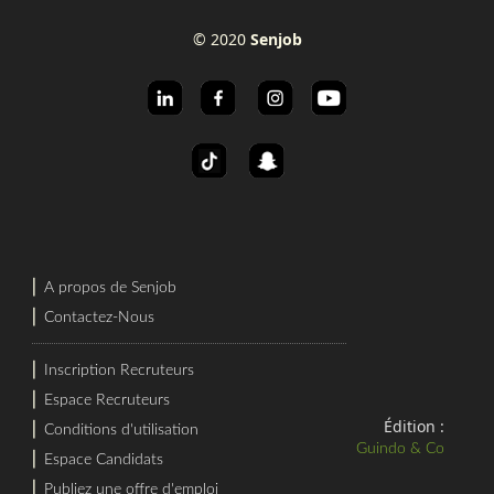
© 2020
Senjob
⎜
A propos de Senjob
⎜
Contactez-Nous
⎜
Inscription Recruteurs
⎜
Espace Recruteurs
Édition :
⎜
Conditions d'utilisation
Guindo & Co
⎜
Espace Candidats
⎜
Publiez une offre d'emploi