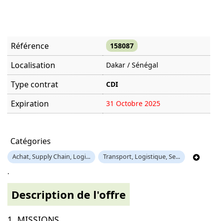
Référence
158087
Localisation
Dakar / Sénégal
Type contrat
CDI
Expiration
31 Octobre 2025
Offre visitée
4105 fois
Catégories
Achat, Supply Chain, Logi...
Transport, Logistique, Se...
.
Description de l'offre
1. MISSIONS