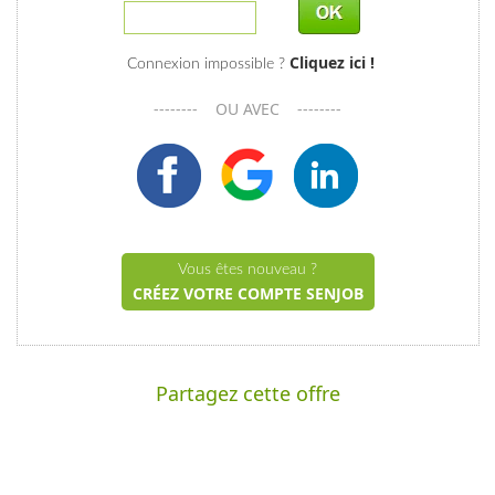
Cliquez ici !
Connexion impossible ?
-------- OU AVEC --------
Vous êtes nouveau ?
CRÉEZ VOTRE COMPTE SENJOB
Partagez cette offre