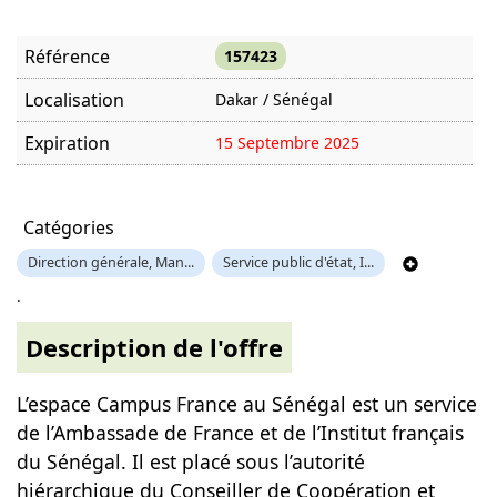
Référence
157423
Localisation
Dakar / Sénégal
Expiration
15 Septembre 2025
Offre visitée
2029 fois
Catégories
Direction générale, Man...
Service public d'état, I...
.
Description de l'offre
L’espace Campus France au Sénégal est un service
de l’Ambassade de France et de l’Institut français
du Sénégal. Il est placé sous l’autorité
hiérarchique du Conseiller de Coopération et