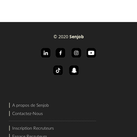
© 2020
Senjob
⎜
A propos de Senjob
⎜
Contactez-Nous
⎜
Inscription Recruteurs
⎜
Espace Recruteurs