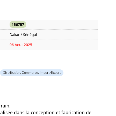
156757
Dakar / Sénégal
06 Aout 2025
858 fois
Distribution, Commerce, Import-Export
rain.
alisée dans la conception et fabrication de