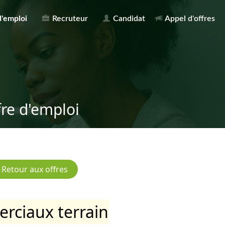
d'emploi
Recruteur
Candidat
Appel d'offres
fre d'emploi
ciaux terrain