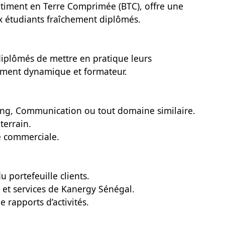
âtiment en Terre Comprimée (BTC), offre une
x étudiants fraîchement diplômés.
diplômés de mettre en pratique leurs
ment dynamique et formateur.
ing, Communication ou tout domaine similaire.
terrain.
e commerciale.
 portefeuille clients.
 et services de Kanergy Sénégal.
e rapports d’activités.