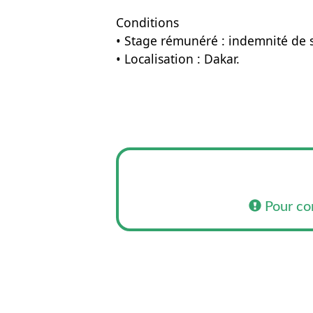
Conditions
• Stage rémunéré : indemnité de s
• Localisation : Dakar.
Pour co