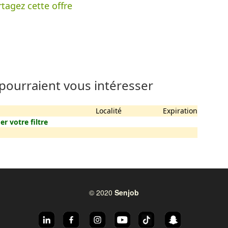
tagez cette offre
 pourraient vous intéresser
Localité
Expiration
er votre filtre
© 2020
Senjob