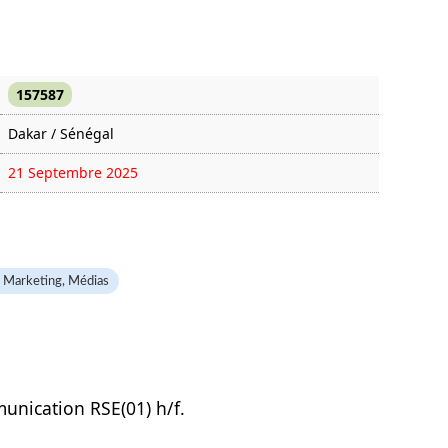
157587
Dakar / Sénégal
21 Septembre 2025
2049 fois
 Marketing, Médias
nication RSE(01) h/f.