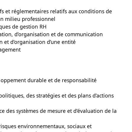
tifs et réglementaires relatifs aux conditions de
 en milieu professionnel
niques de gestion RH
ation, d’organisation et de communication
n et d’organisation d’une entité
nagement
eloppement durable et de responsabilité
politiques, des stratégies et des plans d’actions
ace des systèmes de mesure et d’évaluation de la
es risques environnementaux, sociaux et