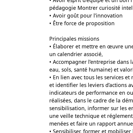
• Avoir esprit d’équipe et un bon r
pédagogie Montrer curiosité intel
• Avoir goût pour l’innovation
• Être force de proposition
Principales missions
• Élaborer et mettre en œuvre une 
un calendrier associé,
• Accompagner l’entreprise dans l
eau, sols, santé humaine) et valor
• En lien avec tous les services et 
et identifier les leviers d’actions
indicateurs de performance en out
réalisées, dans le cadre de la dé
sensibilisation, informer sur les 
une veille technique et réglement
menées et faire un rapport annue
• Sensibiliser, former et mobiliser