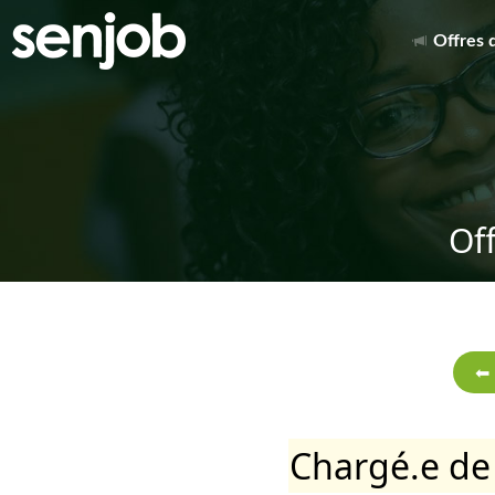
Offres 
Of
Chargé.e de