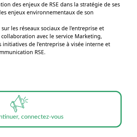
ication des enjeux de RSE dans la stratégie de ses
r les enjeux environnementaux de son
r les réseaux sociaux de l’entreprise et
ollaboration avec le service Marketing,
nitiatives de l’entreprise à visée interne et
ommunication RSE.
ntinuer, connectez-vous