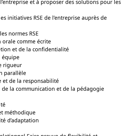
l’entreprise et à proposer des solutions pour les
s initiatives RSE de l’entreprise auprès de
t les normes RSE
 orale comme écrite
tion et de la confidentialité
n équipe
e rigueur
n parallèle
e et de la responsabilité
e, de la communication et de la pédagogie
ité
 et méthodique
ité d’adaptation