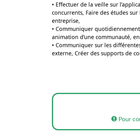
• Effectuer de la veille sur l’appl
concurrents, Faire des études su
entreprise,
• Communiquer quotidiennement su
animation d’une communauté, en c
• Communiquer sur les différentes i
externe, Créer des supports de c
Pour co