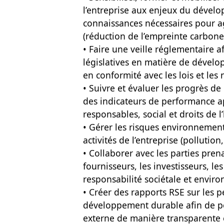
l’entreprise aux enjeux du dévelop
connaissances nécessaires pour agi
(réduction de l’empreinte carbone,
• Faire une veille réglementaire a
législatives en matière de dévelop
en conformité avec les lois et les
• Suivre et évaluer les progrès de
des indicateurs de performance a
responsables, social et droits de 
• Gérer les risques environnement
activités de l’entreprise (polluti
• Collaborer avec les parties prenan
fournisseurs, les investisseurs, le
responsabilité sociétale et envir
• Créer des rapports RSE sur les 
développement durable afin de 
externe de manière transparente e