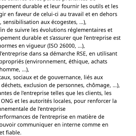
pement durable et leur fournir les outils et les
r en faveur de celui-ci au travail et en dehors
 sensibilisation aux écogestes, …),
fin de suivre les évolutions réglementaires et
pement durable et s’assurer que l’entreprise est
 normes en vigueur (ISO 26000, …),
 l’entreprise dans sa démarche RSE, en utilisant
ppropriés (environnement, éthique, achats
l’homme, …),
aux, sociaux et de gouvernance, liés aux
on, déchets, exclusion de personnes, chômage, …),
tes de l’entreprise telles que les clients, les
s ONG et les autorités locales, pour renforcer la
onnementale de l’entreprise
performances de l’entreprise en matière de
pouvoir communiquer en interne comme en
t fiable.