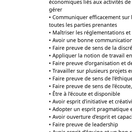
économiques liés aux activités de 
gérer
• Communiquer efficacement sur le
toutes les parties prenantes
• Maîtriser les réglementations e
• Avoir une bonne communication
• Faire preuve de sens de la discré
• Appliquer la notion de travail e
• Faire preuve d’organisation et d
• Travailler sur plusieurs projets e
• Faire preuve de sens de l’éthiqu
• Faire preuve de sens de l’écout
• Être à l’écoute et disponible
• Avoir esprit d’initiative et créativ
• Adopter un esprit pragmatique
• Avoir ouverture d’esprit et capac
• Faire preuve de leadership