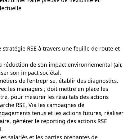
elationnel Faire preuve de flexibilité et
lectuelle
stratégie RSE à travers une feuille de route et
a réduction de son impact environnemental (air,
iser son impact sociétal,
métiers de l’entreprise, établir des diagnostics,
 avec les managers ; doit mettre en place les
re, pour mesurer les résultats des actions
marche RSE, Via les campagnes de
engagements tenus et les actions futures, réaliser
aire, générer le reporting des actions RSE
l.
 les salariés et les parties prenantes de