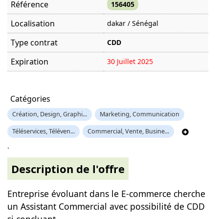
Référence
156405
Localisation
dakar / Sénégal
Type contrat
CDD
Expiration
30 Juillet 2025
Offre visitée
2310 fois
Catégories
Création, Design, Graphi...
Marketing, Communication
Téléservices, Téléven...
Commercial, Vente, Busine...
.
Description de l'offre
Entreprise évoluant dans le E-commerce cherche
un Assistant Commercial avec possibilité de CDD