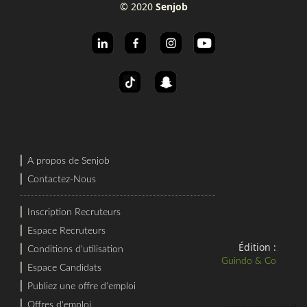
© 2020
Senjob
⎜
A propos de Senjob
⎜
Contactez-Nous
⎜
Inscription Recruteurs
⎜
Espace Recruteurs
Édition :
⎜
Conditions d'utilisation
Guindo & Co
⎜
Espace Candidats
⎜
Publiez une offre d'emploi
⎜
Offres d'emploi
⎜