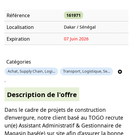
Référence
161971
Localisation
Dakar / Sénégal
Expiration
07 Juin 2026
Offre visitée
919 fois
Catégories
Achat, Supply Chain, Logi...
Transport, Logistique, Se...
.
Description de l'offre
Dans le cadre de projets de construction
d’envergure, notre client basé au TOGO recrute
un(e) Assistant Administratif & Gestionnaire de
Magasin basé(e) sur site afin d’assurer la bonne