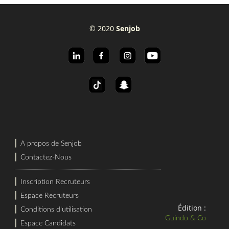
© 2020
Senjob
⎜
A propos de Senjob
⎜
Contactez-Nous
⎜
Inscription Recruteurs
⎜
Espace Recruteurs
Édition :
⎜
Conditions d'utilisation
Guindo & Co
⎜
Espace Candidats