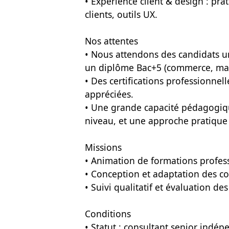
• Expérience client & design : pr
clients, outils UX.
Nos attentes
• Nous attendons des candidats un
un diplôme Bac+5 (commerce, mar
• Des certifications professionnel
appréciées.
• Une grande capacité pédagogique
niveau, et une approche pratique e
Missions
• Animation de formations professi
• Conception et adaptation des co
• Suivi qualitatif et évaluation des
Conditions
• Statut : consultant senior indépe