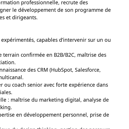
ormation professionnelle, recrute des
agner le développement de son programme de
s et dirigeants.
expérimentés, capables d’intervenir sur un ou
e terrain confirmée en B2B/B2C, maîtrise des
iation.
onnaissance des CRM (HubSpot, Salesforce,
ulticanal.
r ou coach senior avec forte expérience dans
ales.
elle : maîtrise du marketing digital, analyse de
king.
xpertise en développement personnel, prise de