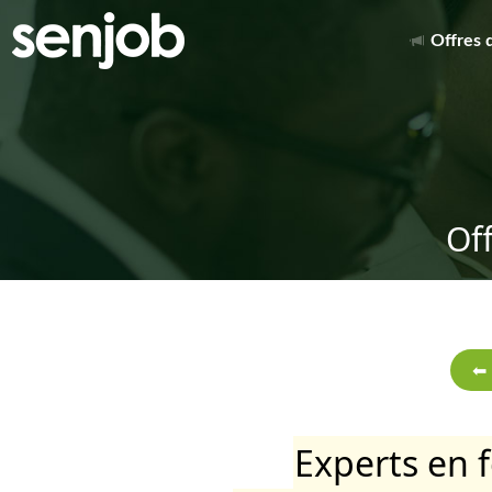
Offres 
Of
Experts en 