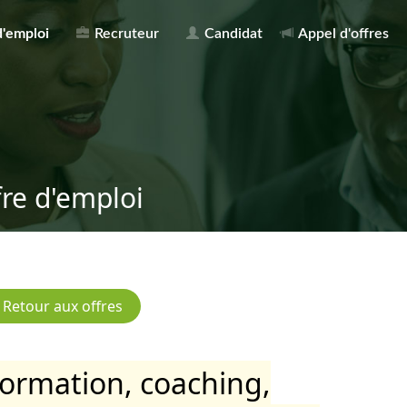
d'emploi
Recruteur
Candidat
Appel d'offres
fre d'emploi
formation, coaching,