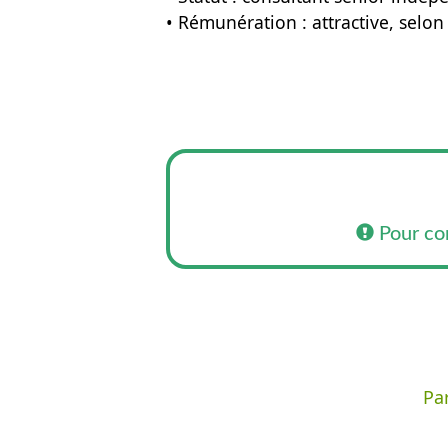
• Rémunération : attractive, selo
Pour co
Par