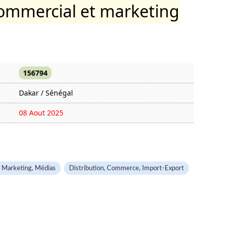
mmercial et marketing
156794
Dakar / Sénégal
08 Aout 2025
963 fois
 Marketing, Médias
Distribution, Commerce, Import-Export