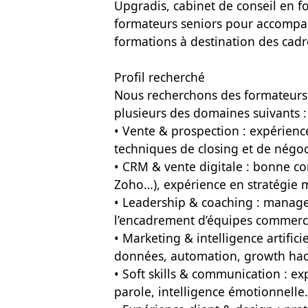
Upgradis, cabinet de conseil en f
formateurs seniors pour accomp
formations à destination des cadre
Profil recherché
Nous recherchons des formateurs 
plusieurs des domaines suivants :
• Vente & prospection : expérienc
techniques de closing et de négoc
• CRM & vente digitale : bonne c
Zoho…), expérience en stratégie m
• Leadership & coaching : manage
l’encadrement d’équipes commerci
• Marketing & intelligence artifici
données, automation, growth hac
• Soft skills & communication : e
parole, intelligence émotionnelle.