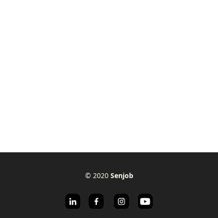
© 2020
Senjob