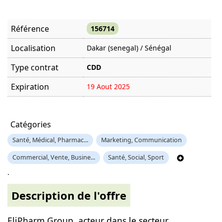
Référence
156714
Localisation
Dakar (senegal) / Sénégal
Type contrat
CDD
Expiration
19 Aout 2025
Offre visitée
2855 fois
Catégories
Santé, Médical, Pharmac...
Marketing, Communication
Commercial, Vente, Busine...
Santé, Social, Sport
.
Description de l'offre
EliPharm Group, acteur dans le secteur