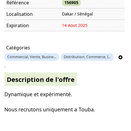
Référence
156905
Localisation
Dakar / Sénégal
Expiration
14 Aout 2025
Offre visitée
1001 fois
Catégories
Commercial, Vente, Busine...
Distribution, Commerce, I...
.
Description de l'offre
Dynamique et expérimenté.
Nous recrutons uniquement a Touba.