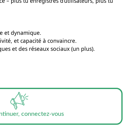
 – plus tu enregistres d’utilisateurs, plus tu
me et dynamique.
vité, et capacité à convaincre.
ues et des réseaux sociaux (un plus).
ntinuer, connectez-vous