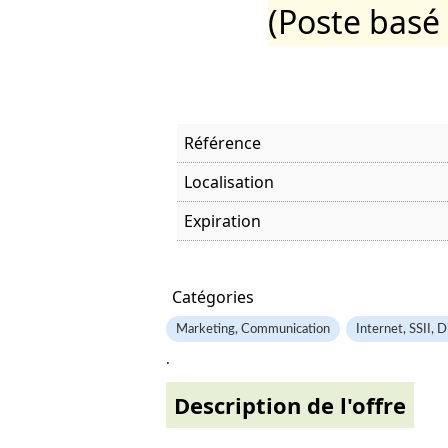
(Poste basé
Référence
Localisation
Expiration
Offre visitée
Catégories
Marketing, Communication
Internet, SSII, D
.
Description de l'offre