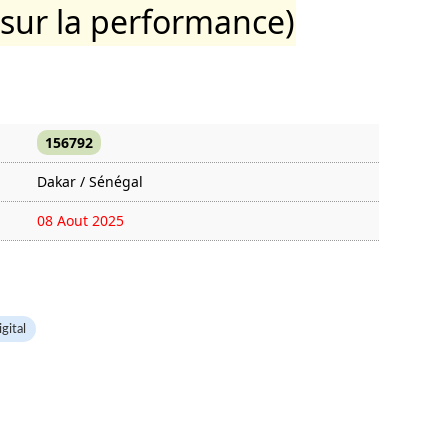
 sur la performance)
156792
Dakar / Sénégal
08 Aout 2025
1432 fois
igital