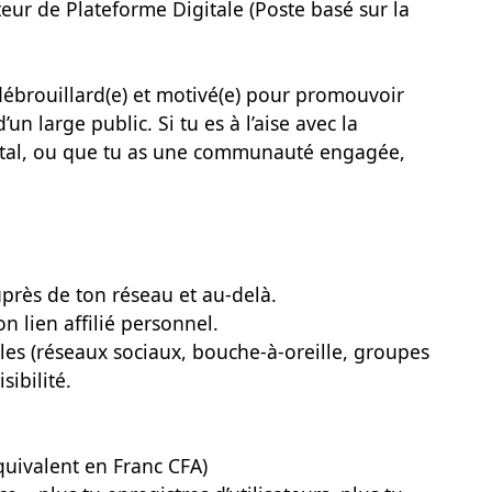
oteur de Plateforme Digitale (Poste basé sur la
 débrouillard(e) et motivé(e) pour promouvoir
un large public. Si tu es à l’aise avec la
ital, ou que tu as une communauté engagée,
près de ton réseau et au-delà.
on lien affilié personnel.
bles (réseaux sociaux, bouche-à-oreille, groupes
sibilité.
équivalent en Franc CFA)