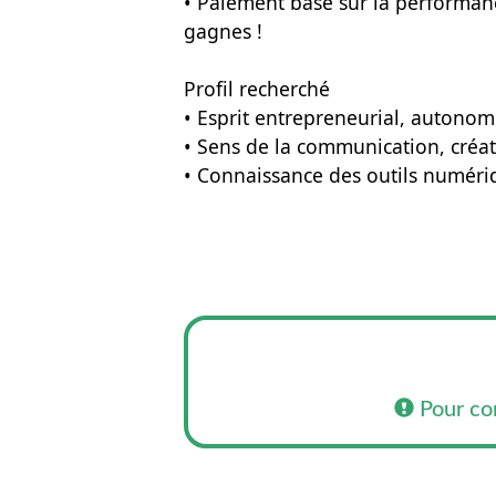
• Paiement basé sur la performance
gagnes !
Profil recherché
• Esprit entrepreneurial, autono
• Sens de la communication, créati
• Connaissance des outils numériq
Pour co